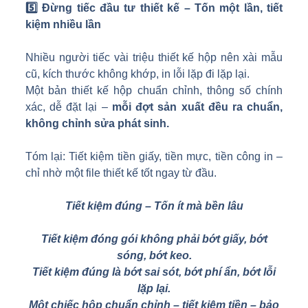
5️
Đừng tiếc đầu tư thiết kế – Tốn một lần, tiết
kiệm nhiều lần
Nhiều người tiếc vài triệu thiết kế hộp nên xài mẫu
cũ, kích thước không khớp, in lỗi lặp đi lặp lại.
Một bản thiết kế hộp chuẩn chỉnh, thông số chính
xác, dễ đặt lại –
mỗi đợt sản xuất đều ra chuẩn,
không chỉnh sửa phát sinh.
Tóm lại: Tiết kiệm tiền giấy, tiền mực, tiền công in –
chỉ nhờ một file thiết kế tốt ngay từ đầu.
Tiết kiệm đúng – Tốn ít mà bền lâu
Tiết kiệm đóng gói không phải bớt giấy, bớt
sóng, bớt keo.
Tiết kiệm đúng là bớt sai sót, bớt phí ẩn, bớt lỗi
lặp lại.
Một chiếc hộp chuẩn chỉnh – tiết kiệm tiền – bảo