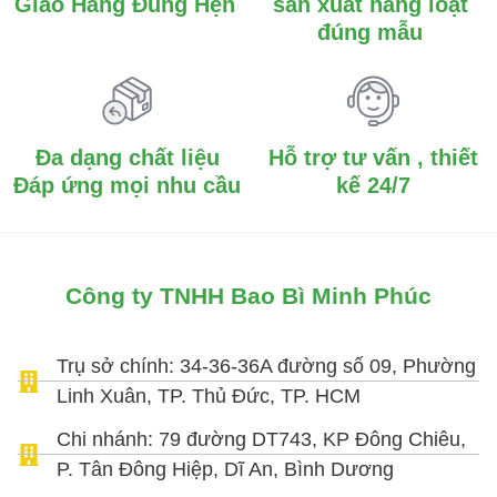
Giao Hàng Đúng Hẹn
sản xuất hàng loạt
đúng mẫu
Đa dạng chất liệu
Hỗ trợ tư vấn , thiết
Đáp ứng mọi nhu cầu
kế 24/7
Công ty TNHH Bao Bì Minh Phúc
Trụ sở chính: 34-36-36A đường số 09, Phường
Linh Xuân, TP. Thủ Đức, TP. HCM
Chi nhánh: 79 đường DT743, KP Đông Chiêu,
P. Tân Đông Hiệp, Dĩ An, Bình Dương