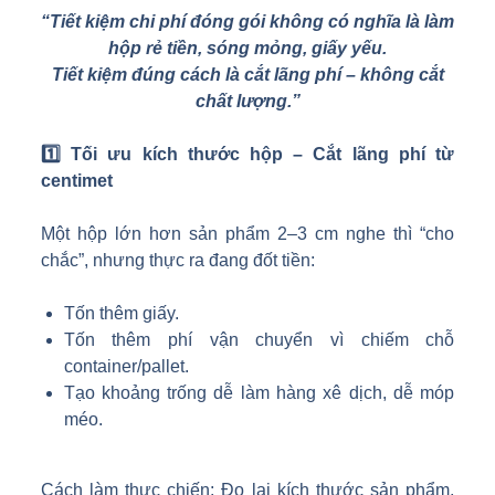
“Tiết kiệm chi phí đóng gói không có nghĩa là làm
hộp rẻ tiền, sóng mỏng, giấy yếu.
Tiết kiệm đúng cách là cắt lãng phí – không cắt
chất lượng.”
1️
Tối ưu kích thước hộp – Cắt lãng phí từ
centimet
Một hộp lớn hơn sản phẩm 2–3 cm nghe thì “cho
chắc”, nhưng thực ra đang đốt tiền:
Tốn thêm giấy.
Tốn thêm phí vận chuyển vì chiếm chỗ
container/pallet.
Tạo khoảng trống dễ làm hàng xê dịch, dễ móp
méo.
Cách làm thực chiến: Đo lại kích thước sản phẩm,