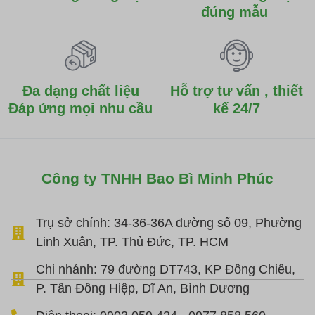
đúng mẫu
Đa dạng chất liệu
Hỗ trợ tư vấn , thiết
Đáp ứng mọi nhu cầu
kế 24/7
Công ty TNHH Bao Bì Minh Phúc
Trụ sở chính: 34-36-36A đường số 09, Phường
Linh Xuân, TP. Thủ Đức, TP. HCM
Chi nhánh: 79 đường DT743, KP Đông Chiêu,
P. Tân Đông Hiệp, Dĩ An, Bình Dương