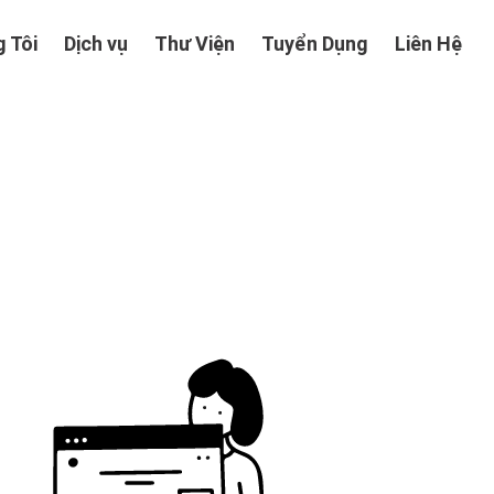
 Tôi
Dịch vụ
Thư Viện
Tuyển Dụng
Liên Hệ