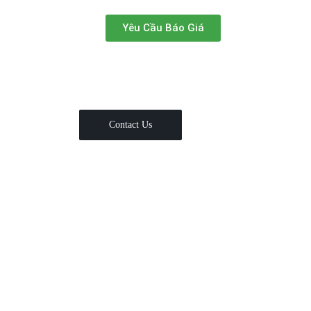
Yêu Cầu Báo Giá
Contact Us