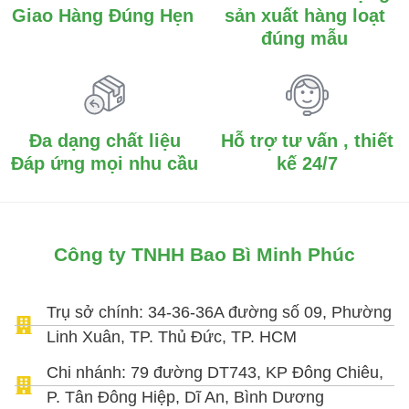
Giao Hàng Đúng Hẹn
sản xuất hàng loạt
đúng mẫu
Đa dạng chất liệu
Hỗ trợ tư vấn , thiết
Đáp ứng mọi nhu cầu
kế 24/7
Công ty TNHH Bao Bì Minh Phúc
Trụ sở chính: 34-36-36A đường số 09, Phường
Linh Xuân, TP. Thủ Đức, TP. HCM
Chi nhánh: 79 đường DT743, KP Đông Chiêu,
P. Tân Đông Hiệp, Dĩ An, Bình Dương