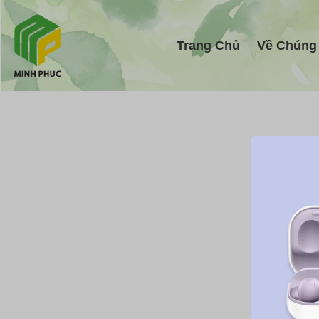
Trang Chủ
Về Chúng