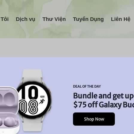
 Tôi
Dịch vụ
Thư Viện
Tuyển Dụng
Liên Hệ
DEAL OF THE DAY
Bundle and get up
$75 off Galaxy Bu
Shop Now