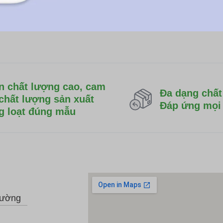
́n chất lượng cao, cam
Đa dạng chất 
 chất lượng sản xuất
Đáp ứng mọi
g loạt đúng mẫu
hường