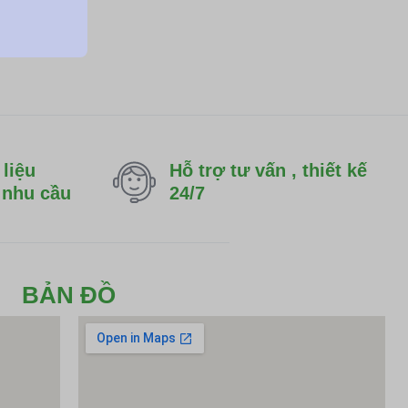
liệu
Hỗ trợ tư vấn , thiết kế
 nhu cầu
24/7
BẢN ĐỒ