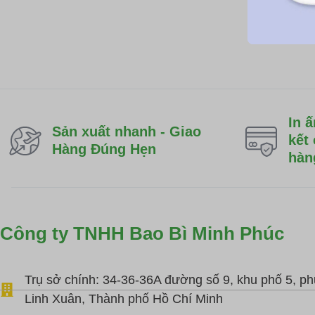
In â
Sản xuất nhanh - Giao
kết
Hàng Đúng Hẹn
hàn
Công ty TNHH Bao Bì Minh Phúc
Trụ sở chính: 34-36-36A đường số 9, khu phố 5, p
Linh Xuân, Thành phố Hồ Chí Minh