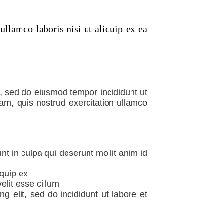
llamco laboris nisi ut aliquip ex ea
t, sed do eiusmod tempor incididunt ut
am, quis nostrud exercitation ullamco
nt in culpa qui deserunt mollit anim id
iquip ex
velit esse cillum
g elit, sed do incididunt ut labore et