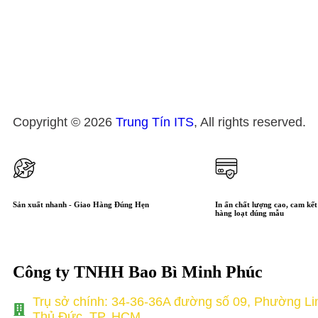
Copyright © 2026
Trung Tín ITS
, All rights reserved.
Sản xuất nhanh - Giao Hàng Đúng Hẹn
In ấn chất lượng cao, cam kết 
hàng loạt đúng mẫu
Công ty TNHH Bao Bì Minh Phúc
Trụ sở chính: 34-36-36A đường số 09, Phường Li
Thủ Đức, TP. HCM