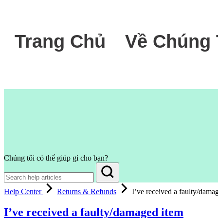
Trang Chủ
Về Chúng 
Chúng tôi có thể giúp gì cho bạn?
Help Center
Returns & Refunds
I’ve received a faulty/dama
I’ve received a faulty/damaged item