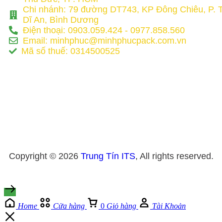
Chi nhánh: 79 đường DT743, KP Đông Chiêu, P. 
Dĩ An, Bình Dương
Điện thoại: 0903.059.424 - 0977.858.560
Email: minhphuc@minhphucpack.com.vn
Mã số thuế: 0314500525
Copyright © 2026
Trung Tín ITS
, All rights reserved.
Home
Cửa hàng
0
Giỏ hàng
Tài Khoản