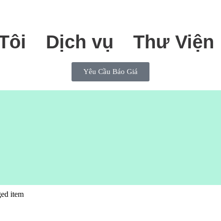
Tôi
Dịch vụ
Thư Viện
Yêu Cầu Báo Giá
ged item