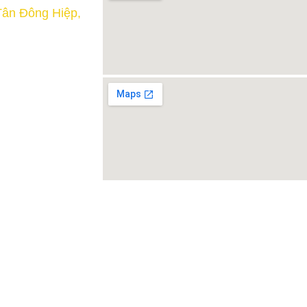
Tân Đông Hiệp,