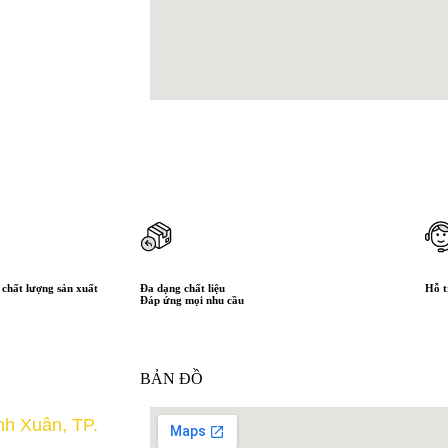
chất lượng sản xuất
Đa dạng chất liệu
Hỗ t
Đáp ứng mọi nhu cầu
BẢN ĐỒ
nh Xuân, TP.