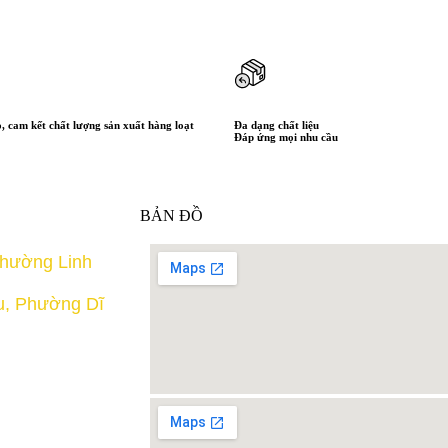
, cam kết chất lượng sản xuất hàng loạt
Đa dạng chất liệu
Đáp ứng mọi nhu cầu
BẢN ĐỒ
phường Linh
u, Phường Dĩ